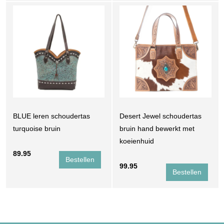
BLUE leren schoudertas
Desert Jewel schoudertas
turquoise bruin
bruin hand bewerkt met
koeienhuid
89.95
99.95