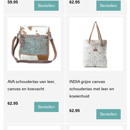
59.95
62.95
AVA schoudertas van leer,
INDIA grijze canvas
canvas en koevacht
schoudertas met leer en
koeienhuid
62.95
62.95