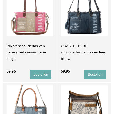
PINKY schoudertas van
COASTEL BLUE
gerecycled canvas roze-
schoudertas canvas en leer
beige
blauw
59.95
59.95