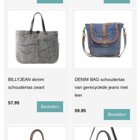
BILLYJEAN denim
DENIM BAG schoudertas
schoudertas zwart
van gerecyclede jeans met
leer
57.95
59.95