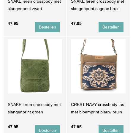
SNAKE leren crossbody met
SNAKE leren crossbody met
slangenprint zwart
slangenprint cognac bruin
47.95
47.95
SNAKE leren crossbody met
CREST NAVY crossbody tas
slangenprint groen
met bloemprint blauw bruin
47.95
47.95