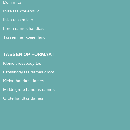
Denim tas
Ibiza tas koeienhuid
Ibiza tassen leer
Leren dames handtas
Tassen met koeienhuid
TASSEN OP FORMAAT
Kleine crossbody tas
Crossbody tas dames groot
Kleine handtas dames
Middelgrote handtas dames
Grote handtas dames