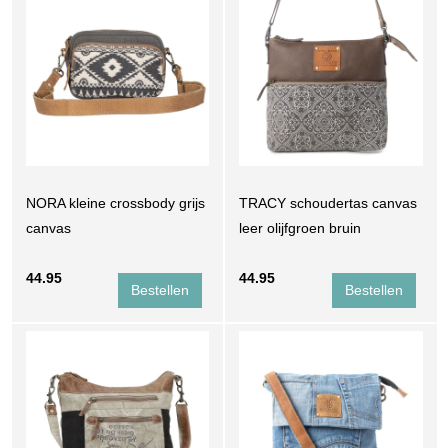
NORA kleine crossbody grijs
TRACY schoudertas canvas
canvas
leer olijfgroen bruin
44.95
44.95