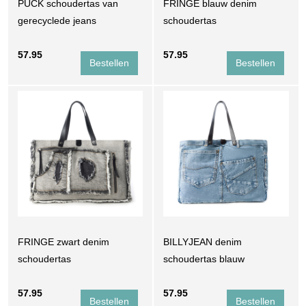
PUCK schoudertas van
FRINGE blauw denim
gerecyclede jeans
schoudertas
57.95
57.95
FRINGE zwart denim
BILLYJEAN denim
schoudertas
schoudertas blauw
57.95
57.95