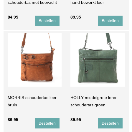
schoudertas met koevacht
hand bewerkt leer
84.95
89.95
MORRIS schoudertas leer
HOLLY middelgrote leren
bruin
schoudertas groen
89.95
89.95