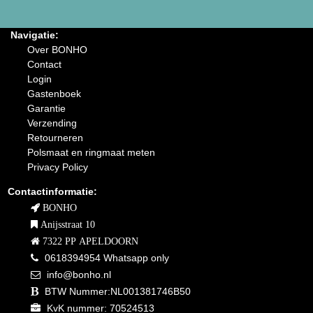
Navigatie:
Over BONHO
Contact
Login
Gastenboek
Garantie
Verzending
Retourneren
Polsmaat en ringmaat meten
Privacy Policy
Contactinformatie:
BONHO
Anijsstraat 10
7322 PP APELDOORN
0618394954 Whatsapp only
info@bonho.nl
BTW Nummer:NL001381746B50
KvK nummer: 70524513