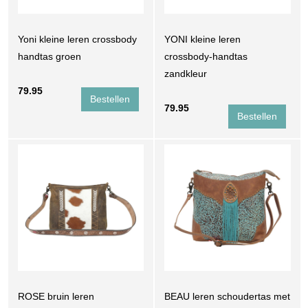
Yoni kleine leren crossbody
YONI kleine leren
handtas groen
crossbody-handtas
zandkleur
79.95
79.95
ROSE bruin leren
BEAU leren schoudertas met