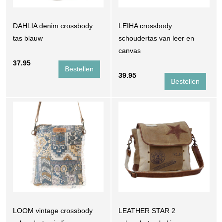
DAHLIA denim crossbody
LEIHA crossbody
tas blauw
schoudertas van leer en
canvas
37.95
39.95
LOOM vintage crossbody
LEATHER STAR 2