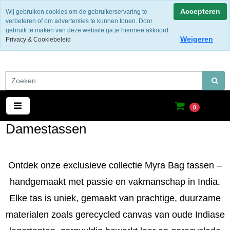
Gratis verzending binnen Nederland
Accepteren
Wij gebruiken cookies om de gebruikerservaring te
verbeteren of om advertenties te kunnen tonen. Door
gebruik te maken van deze website ga je hiermee akkoord.
Weigeren
Privacy & Cookiebeleid
0
Damestassen
Ontdek onze exclusieve collectie Myra Bag tassen –
handgemaakt met passie en vakmanschap in India.
Elke tas is uniek, gemaakt van prachtige, duurzame
materialen zoals gerecycled canvas van oude Indiase