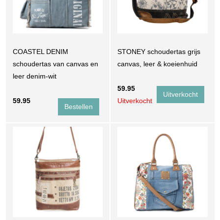
COASTEL DENIM
STONEY schoudertas grijs
schoudertas van canvas en
canvas, leer & koeienhuid
leer denim-wit
59.95
59.95
Uitverkocht