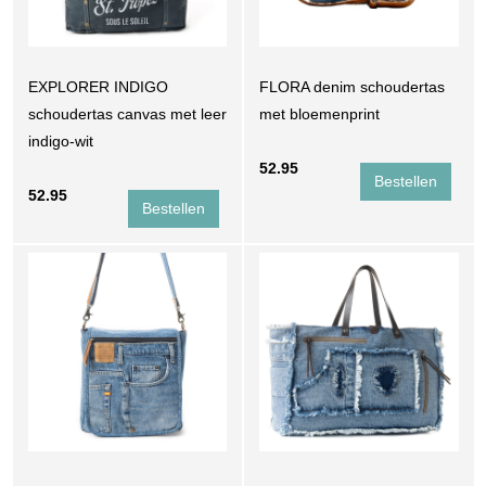
EXPLORER INDIGO
FLORA denim schoudertas
schoudertas canvas met leer
met bloemenprint
indigo-wit
52.95
52.95