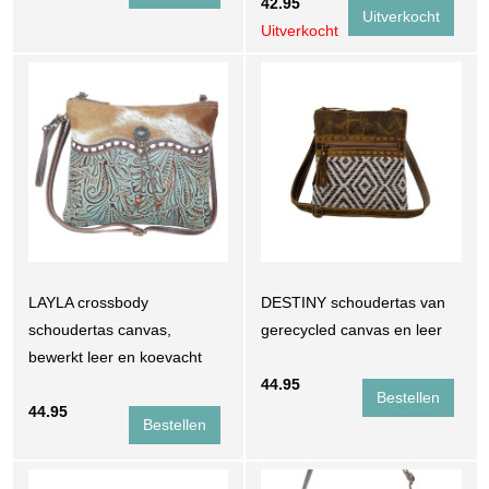
42.95
Uitverkocht
LAYLA crossbody
DESTINY schoudertas van
schoudertas canvas,
gerecycled canvas en leer
bewerkt leer en koevacht
44.95
44.95