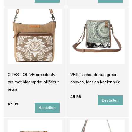
CREST OLIVE crossbody
VERT schoudertas groen
tas met bloemprint olijfkleur
canvas, leer en koeienhuid
bruin
49.95
47.95