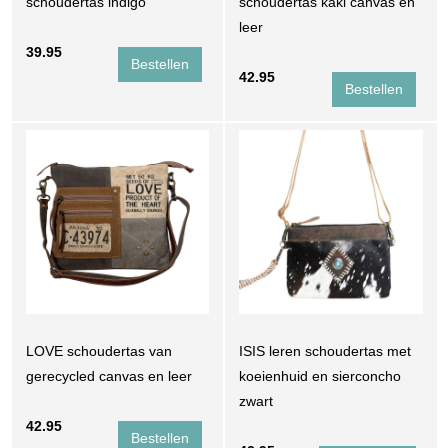
schoudertas indigo
schoudertas kaki canvas en
leer
39.95
42.95
LOVE schoudertas van
ISIS leren schoudertas met
gerecycled canvas en leer
koeienhuid en sierconcho
zwart
42.95