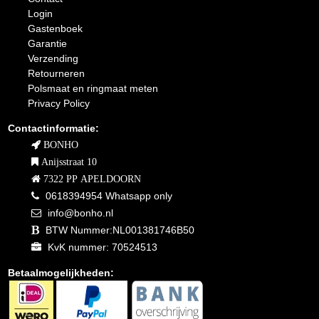
Login
Gastenboek
Garantie
Verzending
Retourneren
Polsmaat en ringmaat meten
Privacy Policy
Contactinformatie:
BONHO
Anijsstraat 10
7322 PP APELDOORN
0618394954 Whatsapp only
info@bonho.nl
BTW Nummer:NL001381746B50
KvK nummer: 70524513
Betaalmogelijkheden: