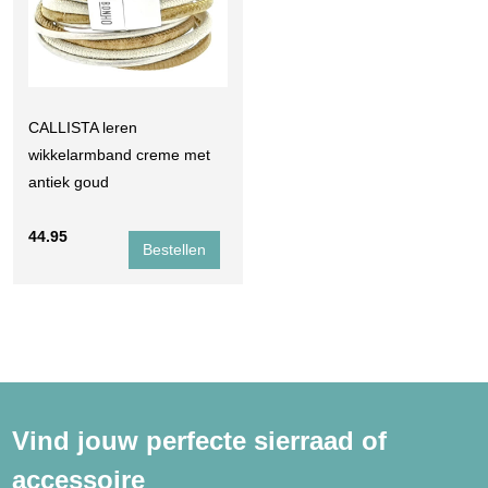
CALLISTA leren
wikkelarmband creme met
antiek goud
44.95
Vind jouw perfecte sierraad of
accessoire