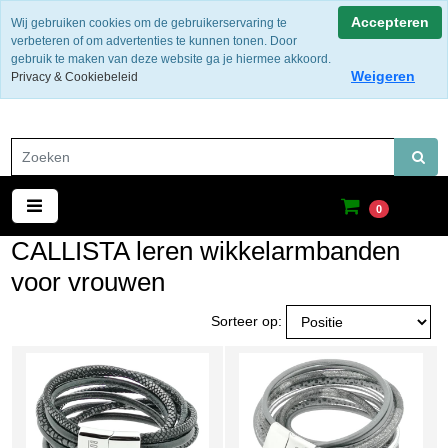
Gratis verzending binnen Nederland
Accepteren
Wij gebruiken cookies om de gebruikerservaring te
verbeteren of om advertenties te kunnen tonen. Door
gebruik te maken van deze website ga je hiermee akkoord.
Weigeren
Privacy & Cookiebeleid
0
CALLISTA leren wikkelarmbanden
voor vrouwen
Sorteer op: