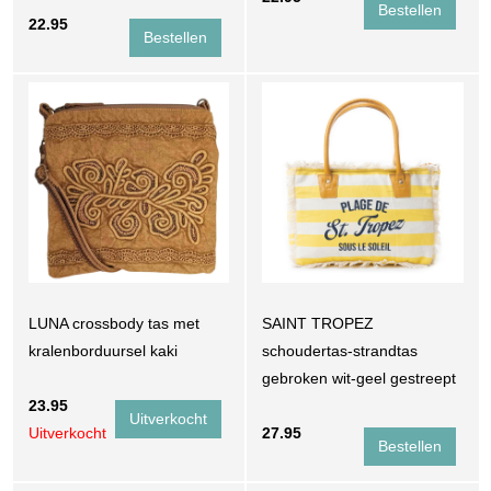
22.95
LUNA crossbody tas met
SAINT TROPEZ
kralenborduursel kaki
schoudertas-strandtas
gebroken wit-geel gestreept
23.95
Uitverkocht
27.95