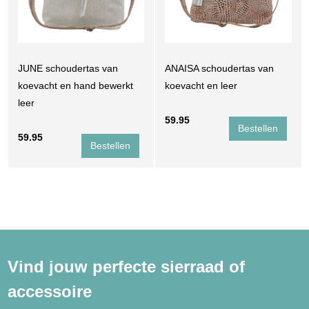
JUNE schoudertas van
ANAISA schoudertas van
koevacht en hand bewerkt
koevacht en leer
leer
59.95
59.95
Vind jouw perfecte sierraad of
accessoire