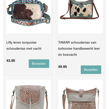
LIlly leren turquoise
TAMAR schoudertas van
schoudertas met vacht
turkooise handbewerkt leer
en koevacht
43.95
49.95