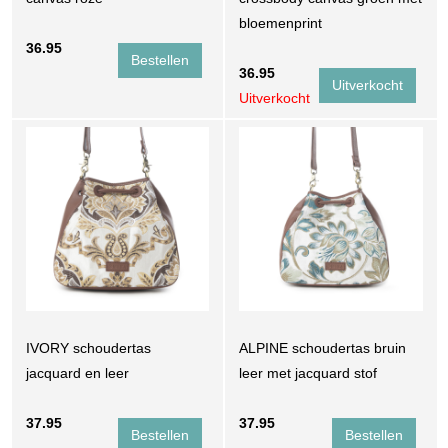
bloemenprint
36.95
36.95
Uitverkocht
IVORY schoudertas
ALPINE schoudertas bruin
jacquard en leer
leer met jacquard stof
37.95
37.95