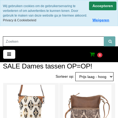
Gratis verzending binnen Nederland
Accepteren
Wij gebruiken cookies om de gebruikerservaring te
verbeteren of om advertenties te kunnen tonen. Door
gebruik te maken van deze website ga je hiermee akkoord.
Weigeren
Privacy & Cookiebeleid
0
SALE Dames tassen OP=OP!
Sorteer op: