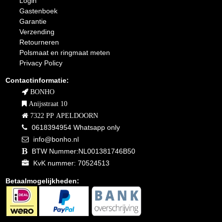
Login
Gastenboek
Garantie
Verzending
Retourneren
Polsmaat en ringmaat meten
Privacy Policy
Contactinformatie:
BONHO
Anijsstraat 10
7322 PP APELDOORN
0618394954 Whatsapp only
info@bonho.nl
BTW Nummer:NL001381746B50
KvK nummer: 70524513
Betaalmogelijkheden: