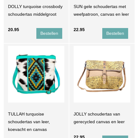
DOLLY turquoise crossbody
SUN gele schoudertas met
schoudertas middelgroot
weefpatroon, canvas en leer
20.95
22.95
TULLAH turquoise
JOLLY schoudertas van
schoudertas van leer,
gerecycled canvas en leer
koevacht en canvas
22.95