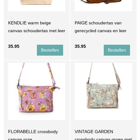
KENDLIE warm beige
PAIGE schoudertas van
canvas schoudertas met leer
gerecycled canvas en leer
35.95
35.95
FLORABELLE crossbody
VINTAGE GARDEN
canvas roze
crossbody canvas groen met