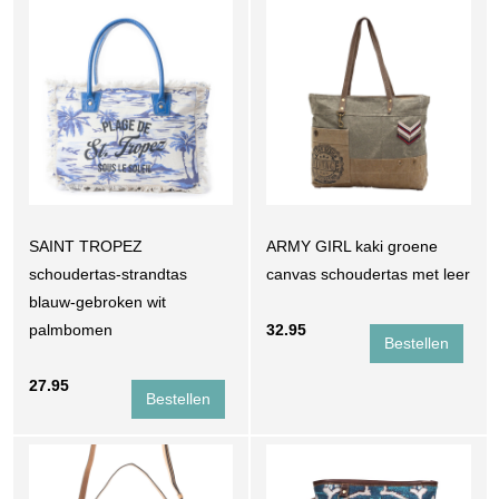
SAINT TROPEZ
ARMY GIRL kaki groene
schoudertas-strandtas
canvas schoudertas met leer
blauw-gebroken wit
palmbomen
32.95
27.95