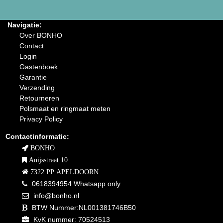
Navigatie:
Over BONHO
Contact
Login
Gastenboek
Garantie
Verzending
Retourneren
Polsmaat en ringmaat meten
Privacy Policy
Contactinformatie:
BONHO
Anijsstraat 10
7322 PP APELDOORN
0618394954 Whatsapp only
info@bonho.nl
BTW Nummer:NL001381746B50
KvK nummer: 70524513