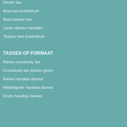
Denim tas
Ibiza tas koeienhuid
Ibiza tassen leer
Leren dames handtas
Tassen met koeienhuid
TASSEN OP FORMAAT
Kleine crossbody tas
Crossbody tas dames groot
Kleine handtas dames
Middelgrote handtas dames
Grote handtas dames