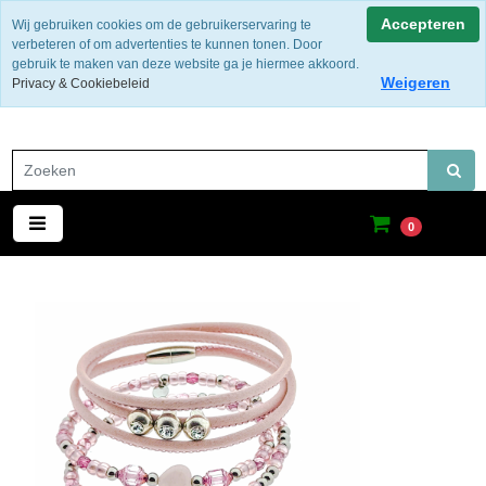
Gratis verzending binnen Nederland
Accepteren
Wij gebruiken cookies om de gebruikerservaring te
verbeteren of om advertenties te kunnen tonen. Door
gebruik te maken van deze website ga je hiermee akkoord.
Weigeren
Privacy & Cookiebeleid
0