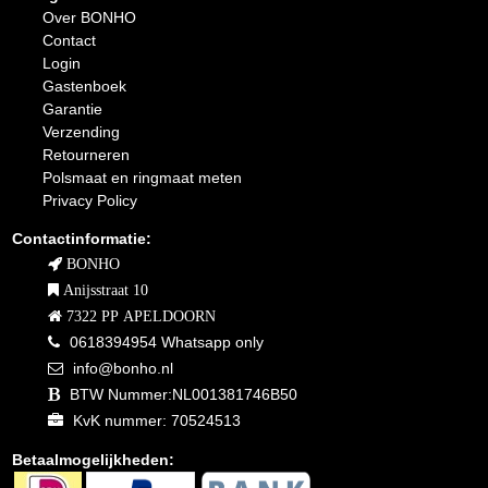
Over BONHO
Contact
Login
Gastenboek
Garantie
Verzending
Retourneren
Polsmaat en ringmaat meten
Privacy Policy
Contactinformatie:
BONHO
Anijsstraat 10
7322 PP APELDOORN
0618394954 Whatsapp only
info@bonho.nl
BTW Nummer:NL001381746B50
KvK nummer: 70524513
Betaalmogelijkheden: