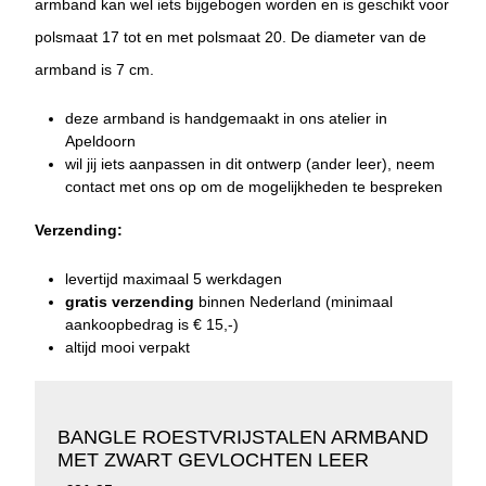
armband kan wel iets bijgebogen worden en is geschikt voor
polsmaat 17 tot en met polsmaat 20. De diameter van de
armband is 7 cm.
deze armband is handgemaakt in ons atelier in
Apeldoorn
wil jij iets aanpassen in dit ontwerp (ander leer), neem
contact
met ons op om de mogelijkheden te bespreken
Verzending:
levertijd
maximaal 5 werkdagen
gratis verzending
binnen Nederland (minimaal
aankoopbedrag is € 15,-)
altijd mooi verpakt
BANGLE ROESTVRIJSTALEN ARMBAND
MET ZWART GEVLOCHTEN LEER