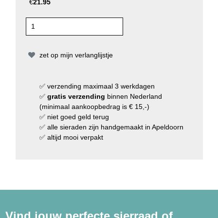
€
21.95
zet op mijn verlanglijstje
✅
verzending
maximaal 3 werkdagen
✅
gratis verzending
binnen Nederland
(minimaal aankoopbedrag is € 15,-)
✅
niet goed geld terug
✅
alle sieraden zijn handgemaakt in Apeldoorn
✅
altijd mooi verpakt
Vind jouw perfecte sierraad of