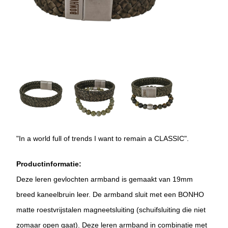
"In a world full of trends I want to remain a CLASSIC".
Productinformatie:
Deze leren gevlochten armband is gemaakt van 19mm
breed kaneelbruin leer. De armband sluit met een BONHO
matte roestvrijstalen magneetsluiting (schuifsluiting die niet
zomaar open gaat). Deze leren armband in combinatie met