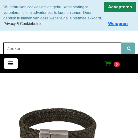
Gratis verzending binnen Nederland
Accepteren
Wij gebruiken cookies om de gebruikerservaring te
verbeteren of om advertenties te kunnen tonen. Door
gebruik te maken van deze website ga je hiermee akkoord.
Weigeren
Privacy & Cookiebeleid
0