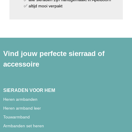
✅
altijd mooi verpakt
Vind jouw perfecte sierraad of
accessoire
SIERADEN VOOR HEM
Heren armbanden
Heren armband leer
Touwarmband
Armbanden set heren