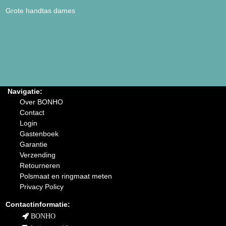
Grote handtas dames
Navigatie:
Over BONHO
Contact
Login
Gastenboek
Garantie
Verzending
Retourneren
Polsmaat en ringmaat meten
Privacy Policy
Contactinformatie:
BONHO