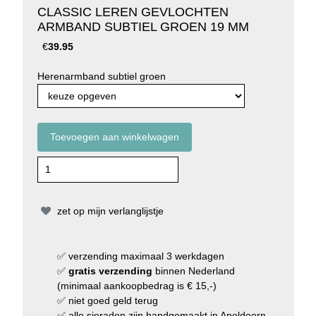
CLASSIC LEREN GEVLOCHTEN
ARMBAND SUBTIEL GROEN 19 MM
€
39.95
Herenarmband subtiel groen
zet op mijn verlanglijstje
✅
verzending
maximaal 3 werkdagen
✅
gratis verzending
binnen Nederland
(minimaal aankoopbedrag is € 15,-)
✅
niet goed geld terug
✅
alle sieraden zijn handgemaakt in Apeldoorn