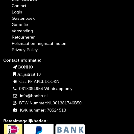
Contact
Login
Gastenboek
Garantie
Verzending
Retourneren
Polsmaat en ringmaat meten
Privacy Policy
Contactinformatie:
BONHO
Anijsstraat 10
7322 PP APELDOORN
0618394954 Whatsapp only
info@bonho.nl
BTW Nummer:NL001381746B50
KvK nummer: 70524513
Betaalmogelijkheden: