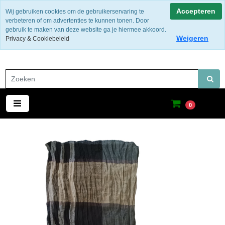
Gratis verzending binnen Nederland
Accepteren
Wij gebruiken cookies om de gebruikerservaring te
verbeteren of om advertenties te kunnen tonen. Door
gebruik te maken van deze website ga je hiermee akkoord.
Weigeren
Privacy & Cookiebeleid
0