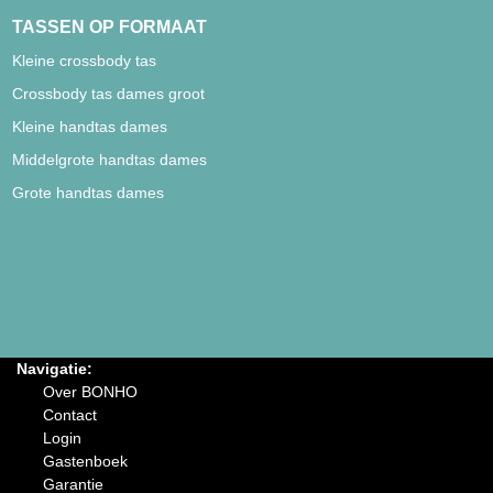
TASSEN OP FORMAAT
Kleine crossbody tas
Crossbody tas dames groot
Kleine handtas dames
Middelgrote handtas dames
Grote handtas dames
Navigatie:
Over BONHO
Contact
Login
Gastenboek
Garantie