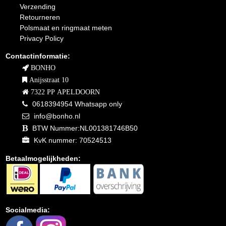
Verzending
Retourneren
Polsmaat en ringmaat meten
Privacy Policy
Contactinformatie:
BONHO
Anijsstraat 10
7322 PP APELDOORN
0618394954 Whatsapp only
info@bonho.nl
BTW Nummer:NL001381746B50
KvK nummer: 70524513
Betaalmogelijkheden:
Socialmedia: