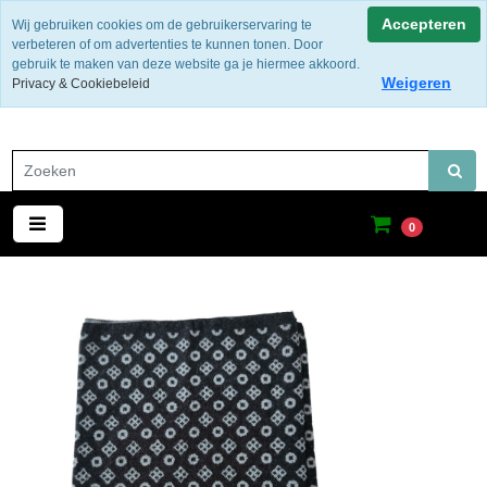
Gratis verzending binnen Nederland
Accepteren
Wij gebruiken cookies om de gebruikerservaring te
verbeteren of om advertenties te kunnen tonen. Door
gebruik te maken van deze website ga je hiermee akkoord.
Weigeren
Privacy & Cookiebeleid
0