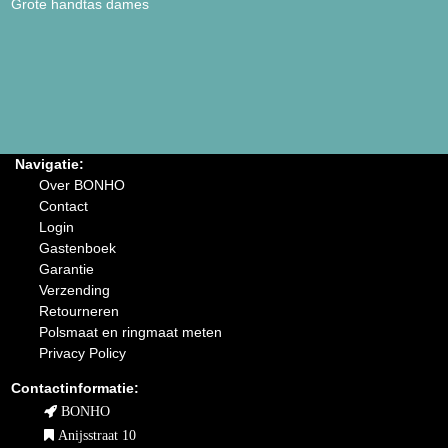
Grote handtas dames
Navigatie:
Over BONHO
Contact
Login
Gastenboek
Garantie
Verzending
Retourneren
Polsmaat en ringmaat meten
Privacy Policy
Contactinformatie:
BONHO
Anijsstraat 10