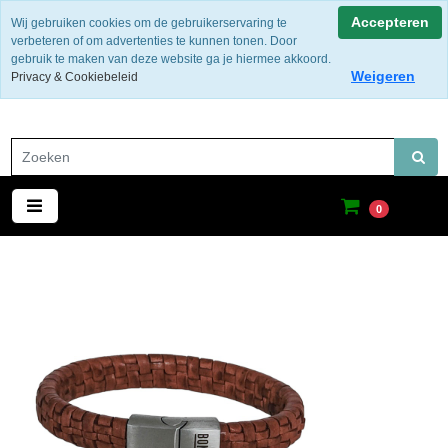
Gratis verzending binnen Nederland
Accepteren
Wij gebruiken cookies om de gebruikerservaring te
verbeteren of om advertenties te kunnen tonen. Door
gebruik te maken van deze website ga je hiermee akkoord.
Weigeren
Privacy & Cookiebeleid
0