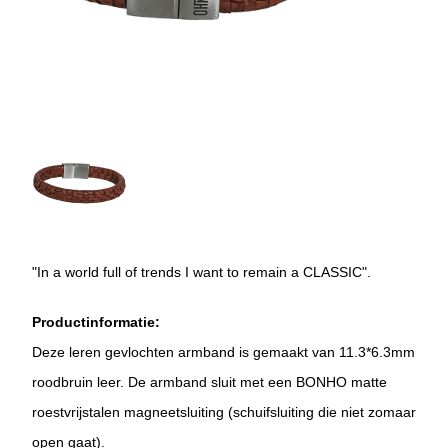
"In a world full of trends I want to remain a CLASSIC".
Productinformatie:
Deze leren gevlochten armband is gemaakt van 11.3*6.3mm
roodbruin leer. De armband sluit met een BONHO matte
roestvrijstalen magneetsluiting (schuifsluiting die niet zomaar
open gaat).