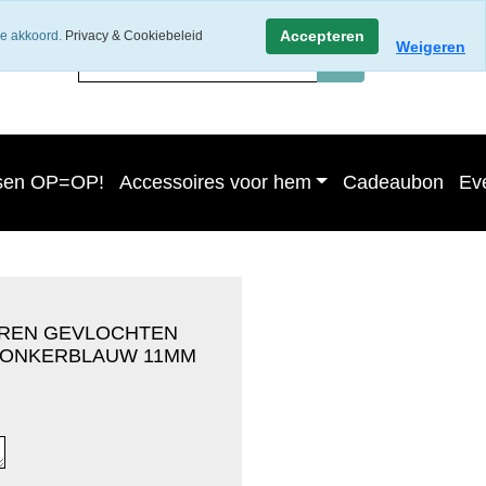
Accepteren
ee akkoord.
Privacy & Cookiebeleid
Weigeren
sen OP=OP!
Accessoires voor hem
Cadeaubon
Ev
EREN GEVLOCHTEN
DONKERBLAUW 11MM