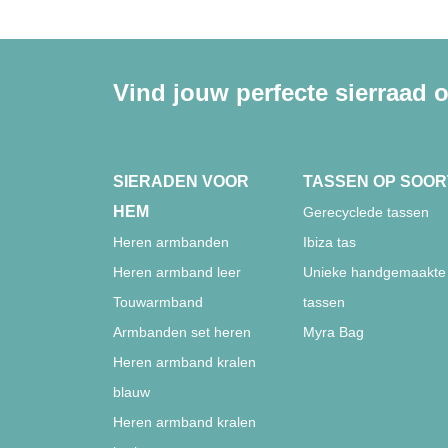
Vind jouw perfecte sierraad o
SIERADEN VOOR
TASSEN OP SOOR
HEM
Gerecyclede tassen
Heren armbanden
Ibiza tas
Heren armband leer
Unieke handgemaakte
Touwarmband
tassen
Armbanden set heren
Myra Bag
Heren armband kralen
blauw
Heren armband kralen