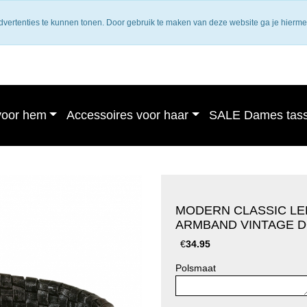
Gratis verzending binnen Nederland
dvertenties te kunnen tonen. Door gebruik te maken van deze website ga je hierm
voor hem
Accessoires voor haar
SALE Dames tas
MODERN CLASSIC L
ARMBAND VINTAGE 
€
34.95
Polsmaat