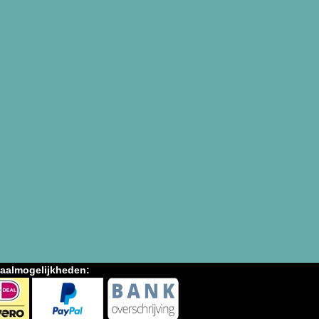
aalmogelijkheden: