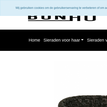
Wij gebruiken cookies om de gebruikerservaring te verbeteren of om a
Home
Sieraden voor haar
Sieraden 